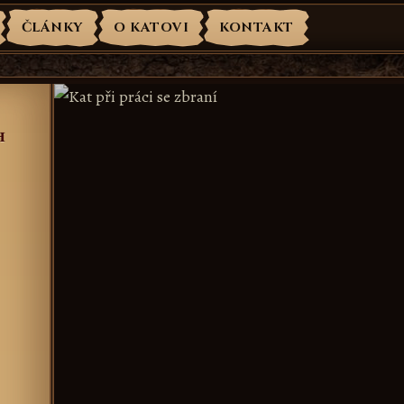
ČLÁNKY
O KATOVI
KONTAKT
H