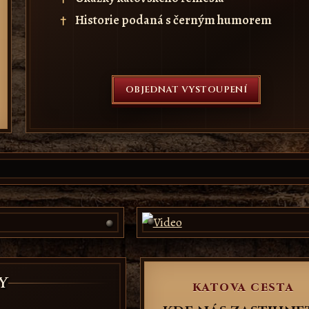
Historie podaná s černým humorem
OBJEDNAT VYSTOUPENÍ
Y
KATOVA CESTA