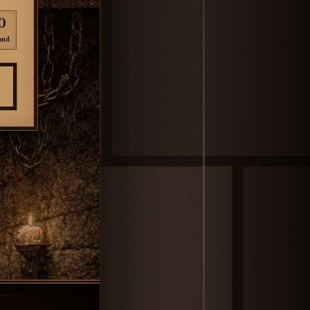
0
und