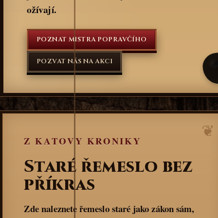
ožívají.
POZNAT MISTRA POPRAVČÍHO
POZVAT NÁS NA AKCI
Z KATOVY KRONIKY
Staré řemeslo bez
příkras
Zde naleznete řemeslo staré jako zákon sám,